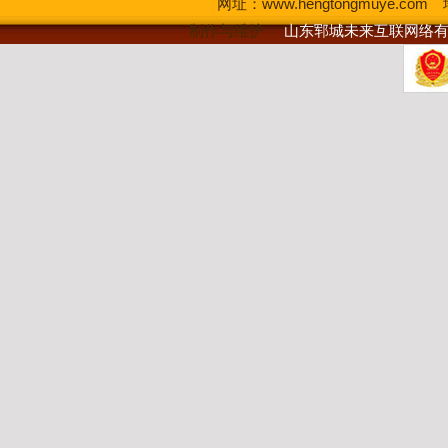
网址：
www.hengtongmuye.
制作与维护
山东郓城未来互联网络