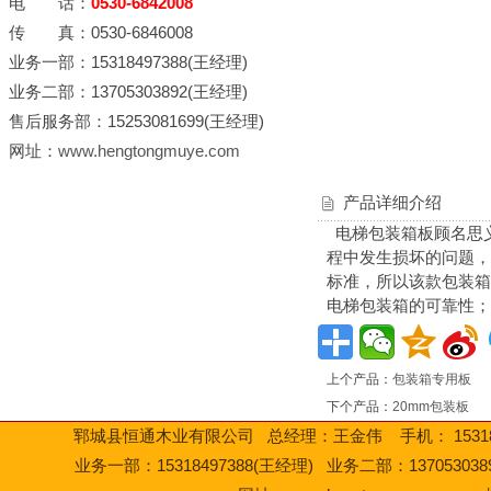
电 话：
0530-6842008
传 真：0530-6846008
业务一部：15318497388(王经理)
业务二部：13705303892(王经理)
售后服务部：15253081699(王经理)
网址：
www.hengtongmuye.com
产品详细介绍
电梯包装箱板顾名思
程中发生损坏的问题，
标准，所以该款包装箱
电梯包装箱的可靠性；如
上个产品：
包装箱专用板
下个产品：
20mm包装板
郓城县恒通木业有限公司 总经理：王金伟 手机： 15318497
业务一部：15318497388(王经理) 业务二部：13705303