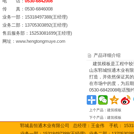
电 话：
0530-6842008
传 真：0530-6846008
业务一部：15318497388(王经理)
业务二部：13705303892(王经理)
售后服务部：15253081699(王经理)
网址：
www.hengtongmuye.com
产品详细介绍
建筑模板是工程中较
山东郓城恒通木业有限
打造，并依然保证其的
在市场中的度，为后期
0530-6842008电话预
上个产品：
建筑模板
下个产品：
建筑模板
郓城县恒通木业有限公司 总经理：王金伟 手机： 15318497
业务一部：15318497388(王经理) 业务二部：13705303