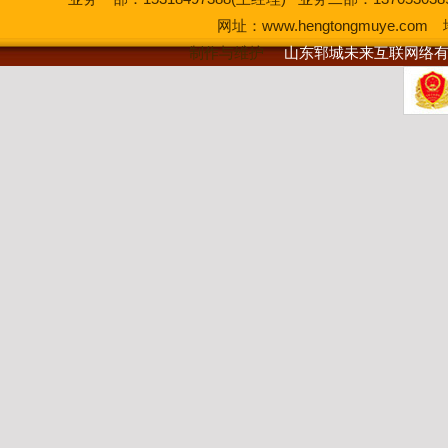
网址：
www.hengtongmuye.
制作与维护
山东郓城未来互联网络